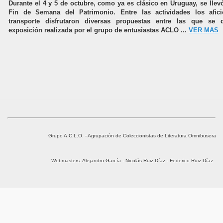
Durante el 4 y 5 de octubre, como ya es clásico en Uruguay, se llev
Fin de Semana del Patrimonio. Entre las actividades los afic
transporte disfrutaron diversas propuestas entre las que se 
exposición realizada por el grupo de entusiastas ACLO ...
VER MAS
Grupo A.C.L.O. - Agrupación de Coleccionistas de Literatura Omnibusera
Webmasters: Alejandro García - Nicolás Ruiz Díaz - Federico Ruiz Díaz