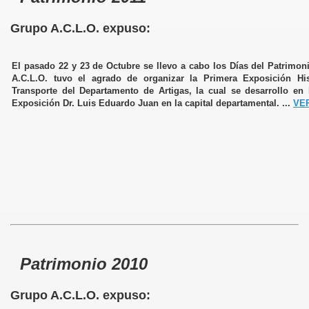
Grupo A.C.L.O. expuso:
El pasado 22 y 23 de Octubre se llevo a cabo los Días del Patrimon
A.C.L.O. tuvo el agrado de organizar la Primera Exposición His
Transporte del Departamento de Artigas, la cual se desarrollo en 
Exposición Dr. Luis Eduardo Juan en la capital departamental. ...
VE
Patrimonio 2010
Grupo A.C.L.O. expuso: