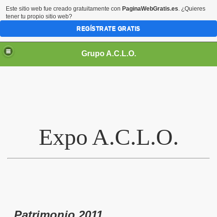
Este sitio web fue creado gratuitamente con
PaginaWebGratis.es
. ¿Quieres
tener tu propio sitio web?
REGÍSTRATE GRATIS
Grupo A.C.L.O.
Expo A.C.L.O.
Patrimonio 2011